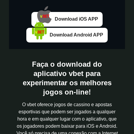
Download iOS APP
Download Android APP
Faça o download do
aplicativo vbet para
experimentar os melhores
jogos on-line!
O vbet oferece jogos de cassino e apostas
esportivas que podem ser jogados a qualquer
hora e em qualquer lugar com o aplicativo, que
os jogadores podem baixar para iOS e Android.
Você só precisa de uma conexão com a Internet