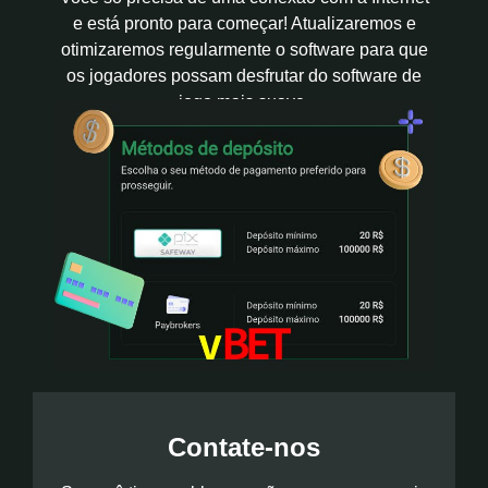
e está pronto para começar! Atualizaremos e
otimizaremos regularmente o software para que
os jogadores possam desfrutar do software de
jogo mais suave.
Contate-nos