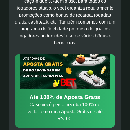
caça-níqueis. Além disso, para todos os
jogadores atuais, o vbet organiza regularmente
promoções como bônus de recarga, rodadas
grátis, cashback, etc. Também contamos com um
programa de fidelidade por meio do qual os
jogadores podem desfrutar de vários bônus e
benefícios.
Ate 100% de Aposta Gratis
Caso você perca, receba 100% de
volta como uma Aposta Grátis de até
R$100.