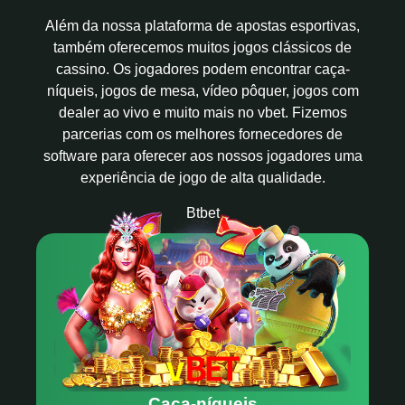
Além da nossa plataforma de apostas esportivas,
também oferecemos muitos jogos clássicos de
cassino. Os jogadores podem encontrar caça-
níqueis, jogos de mesa, vídeo pôquer, jogos com
dealer ao vivo e muito mais no vbet. Fizemos
parcerias com os melhores fornecedores de
software para oferecer aos nossos jogadores uma
experiência de jogo de alta qualidade.
Btbet
Caça-níqueis