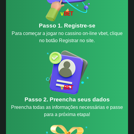
Passo 1. Registre-se
Para começar a jogar no cassino on-line vbet, clique
no botão Registrar no site.
Passo 2. Preencha seus dados
Preencha todas as informações necessárias e passe
para a próxima etapa!