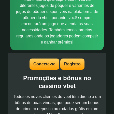
diferentes jogos de pôquer e variantes de
jogos de pôquer disponíveis na plataforma de
pôquer do vbet, portanto, você sempre
encontrará um jogo que atenda às suas
necessidades. Também temos torneios
regulares onde os jogadores podem competir
e ganhar prêmios!
Conecte-se
Registro
Promoções e bônus no
cassino vbet
Todos os novos clientes do vbet têm direito a um
bônus de boas-vindas, que pode ser um bônus
de primeiro depósito ou rodadas grátis em um