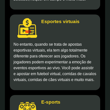
Esportes virtuais
No entanto, quando se trata de apostas
esportivas virtuais, ela tem algo totalmente
diferente para oferecer aos jogadores. Os
jogadores podem experimentar a emoção de
eventos esportivos ao vivo. Você pode assistir
e apostar em futebol virtual, corridas de cavalos
virtuais, corridas de cães virtuais e muito mais.
E-sports