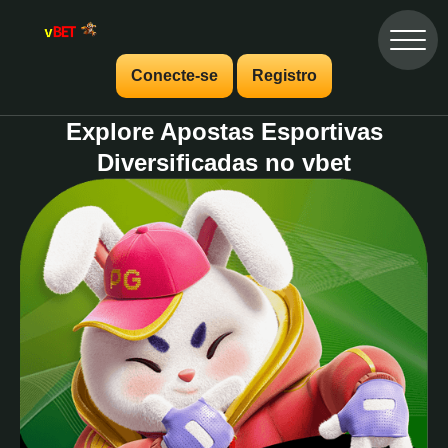
Conecte-se
Registro
Explore Apostas Esportivas
Diversificadas no vbet