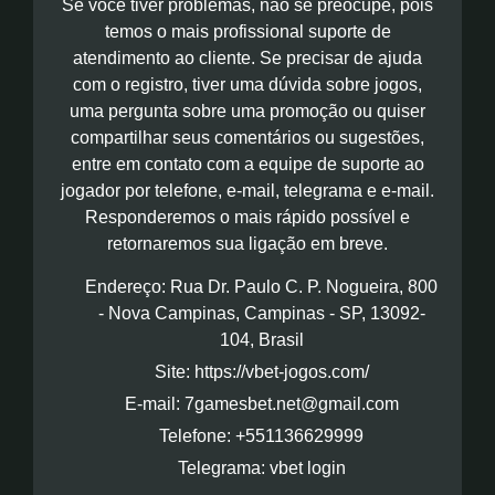
Se você tiver problemas, não se preocupe, pois
temos o mais profissional suporte de
atendimento ao cliente. Se precisar de ajuda
com o registro, tiver uma dúvida sobre jogos,
uma pergunta sobre uma promoção ou quiser
compartilhar seus comentários ou sugestões,
entre em contato com a equipe de suporte ao
jogador por telefone, e-mail, telegrama e e-mail.
Responderemos o mais rápido possível e
retornaremos sua ligação em breve.
Endereço: Rua Dr. Paulo C. P. Nogueira, 800
- Nova Campinas, Campinas - SP, 13092-
104, Brasil
Site: https://vbet-jogos.com/
E-mail:
7gamesbet.net@gmail.com
Telefone: +551136629999
Telegrama: vbet login