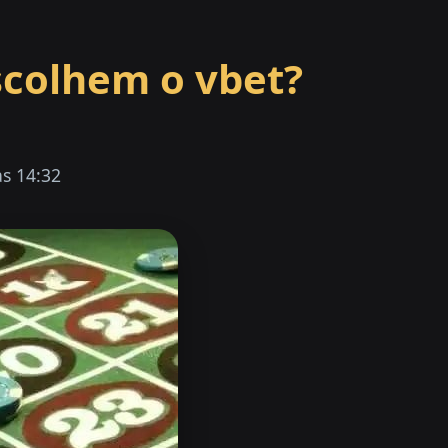
escolhem o vbet?
às 14:32