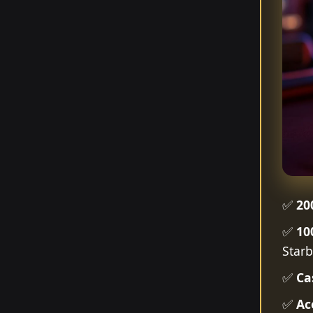
✅
20
✅
10
Starb
✅
Ca
✅
Ac