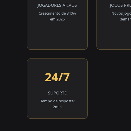
JOGADORES ATIVOS
JOGOS PR
Crescimento de 340%
Novos jogo
em 2026
sema
24/7
SUPORTE
Tempo de resposta:
2min