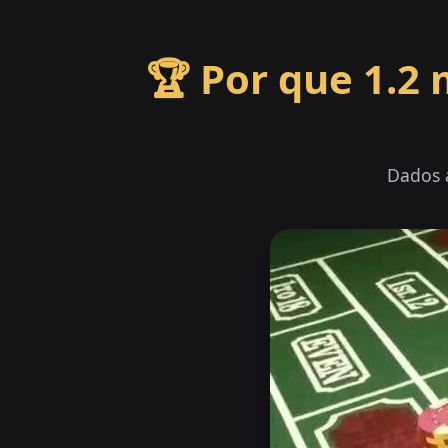
🏆 Por que 1.2 
Dados a