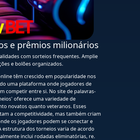
ios e prêmios milionários
alidades com sorteios frequentes. Amplie
ões e bolões organizados.
online têm crescido em popularidade nos
ndo uma plataforma onde jogadores de
m competir entre si. No site de palavras-
rneios' oferece uma variedade de
to novatos quanto veteranos. Esses
ntam a competitividade, mas também criam
nde os jogadores podem se conectar e
A estrutura dos torneios varia de acordo
almente inclui rodadas eliminatórias, re.