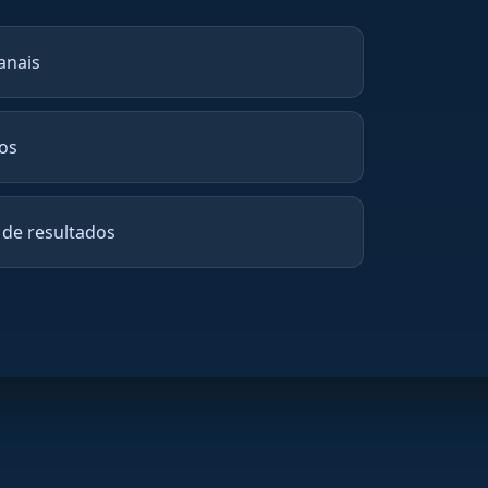
anais
ros
o de resultados