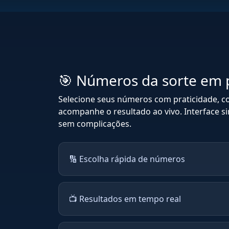
🎯 Números da sorte em 
Selecione seus números com praticidade, c
acompanhe o resultado ao vivo. Interface si
sem complicações.
🔢 Escolha rápida de números
📺 Resultados em tempo real