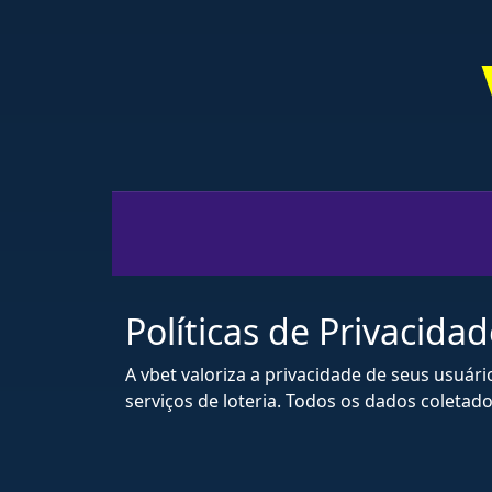
Políticas de Privacida
A vbet valoriza a privacidade de seus usuá
serviços de loteria. Todos os dados coletad