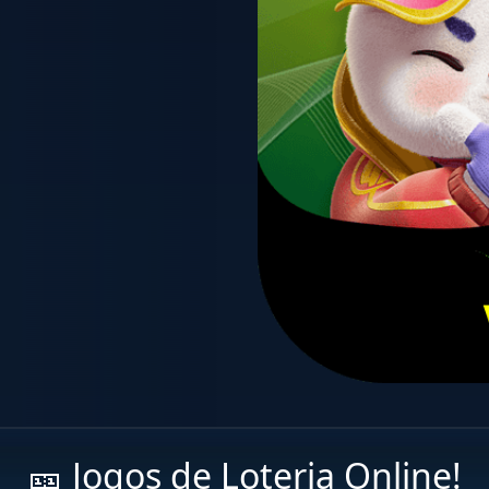
🎫 Jogos de Loteria Online!