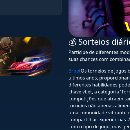
💰 Sorteios diár
Participe de diferentes mod
suas chances com combinaç
Brbet
Os torneios de jogos 
últimos anos, proporciona
diferentes habilidades pode
chave vbet, a categoria 'To
competições que atraem tan
torneios não apenas alime
uma comunidade vibrante o
compartilhar experiências. 
com o tipo de jogo, mas ger