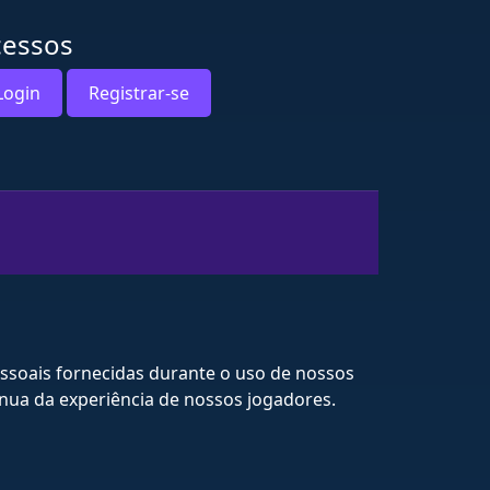
cessos
Login
Registrar-se
essoais fornecidas durante o uso de nossos
tínua da experiência de nossos jogadores.