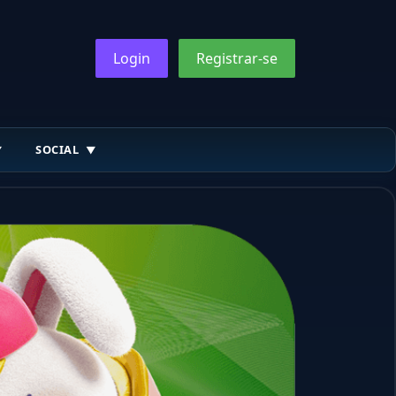
Login
Registrar-se
SOCIAL