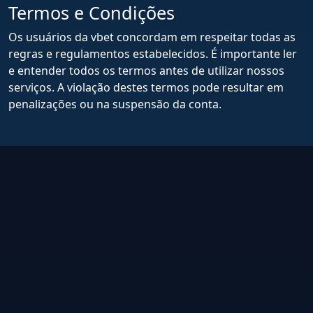
Termos e Condições
Os usuários da vbet concordam em respeitar todas as
regras e regulamentos estabelecidos. É importante ler
e entender todos os termos antes de utilizar nossos
serviços. A violação destes termos pode resultar em
penalizações ou na suspensão da conta.