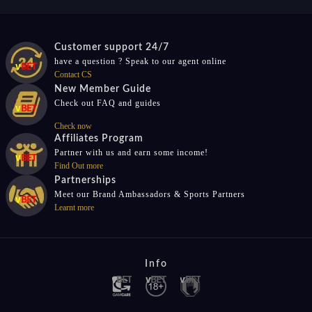
Customer support 24/7
have a question ? Speak to our agent online
Contact CS
New Member Guide
Check out FAQ and guides
Check now
Affiliates Program
Partner with us and earn some income!
Find Out more
Partnerships
Meet our Brand Ambassadors & Sports Partners
Learnt more
Info