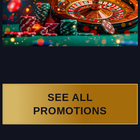
SEE ALL
PROMOTIONS