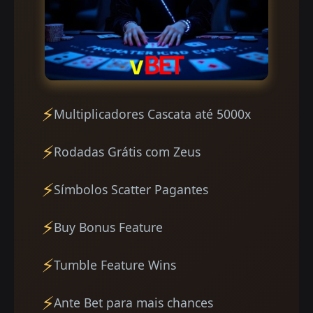
Multiplicadores Cascata até 5000x
Rodadas Grátis com Zeus
Símbolos Scatter Pagantes
Buy Bonus Feature
Tumble Feature Wins
Ante Bet para mais chances