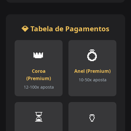
💎 Tabela de Pagamentos
👑
💍
Coroa
Anel (Premium)
(Premium)
10-50x aposta
12-100x aposta
⏳
🏺