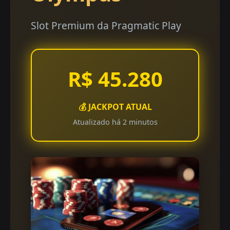
Slot Premium da Pragmatic Play
R$ 45.280
💰 JACKPOT ATUAL
Atualizado há 2 minutos