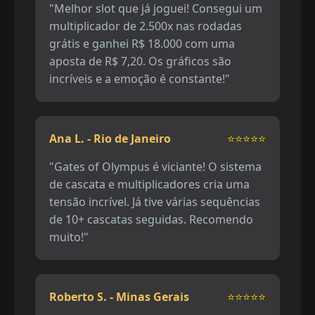
"Melhor slot que já joguei! Consegui um
multiplicador de 2.500x nas rodadas
grátis e ganhei R$ 18.000 com uma
aposta de R$ 7,20. Os gráficos são
incríveis e a emoção é constante!"
Ana L. - Rio de Janeiro
⭐⭐⭐⭐⭐
"Gates of Olympus é viciante! O sistema
de cascata e multiplicadores cria uma
tensão incrível. Já tive várias sequências
de 10+ cascatas seguidas. Recomendo
muito!"
Roberto S. - Minas Gerais
⭐⭐⭐⭐⭐