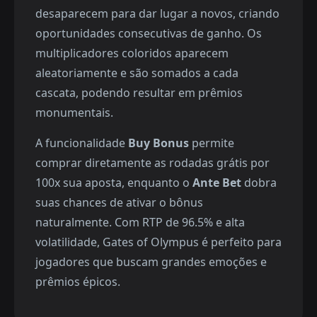
desaparecem para dar lugar a novos, criando
oportunidades consecutivas de ganho. Os
multiplicadores coloridos aparecem
aleatoriamente e são somados a cada
cascata, podendo resultar em prêmios
monumentais.
A funcionalidade
Buy Bonus
permite
comprar diretamente as rodadas grátis por
100x sua aposta, enquanto o
Ante Bet
dobra
suas chances de ativar o bônus
naturalmente. Com RTP de 96.5% e alta
volatilidade, Gates of Olympus é perfeito para
jogadores que buscam grandes emoções e
prêmios épicos.