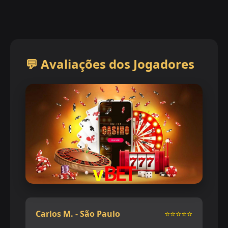
💬 Avaliações dos Jogadores
Carlos M. - São Paulo
⭐⭐⭐⭐⭐