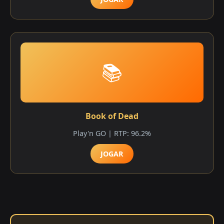
📚
Book of Dead
Play'n GO | RTP: 96.2%
JOGAR