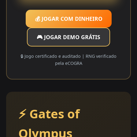
💰 JOGAR COM DINHEIRO
🎮 JOGAR DEMO GRÁTIS
🔒 Jogo certificado e auditado | RNG verificado
pela eCOGRA
⚡ Gates of
Olympus