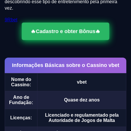
descobrindo esse tipo de entretenimento pela primeira
vez.
9Rbet
🔥Cadastro e obter Bônus🔥
Informações Básicas sobre o Cassino vbet
Nome do
vbet
Cassino:
Ano de
Quase dez anos
Fundação:
Licenciado e regulamentado pela
Licenças:
Autoridade de Jogos de Malta