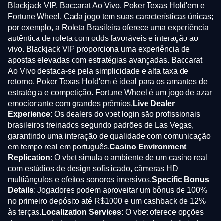
Blackjack VIP, Baccarat Ao Vivo, Poker Texas Hold'em e
Fortune Wheel. Cada jogo tem suas características únicas;
por exemplo, a Roleta Brasileira oferece uma experiência
autêntica de roleta com odds favoráveis e interação ao
vivo. Blackjack VIP proporciona uma experiência de
apostas elevadas com estratégias avançadas. Baccarat
Ao Vivo destaca-se pela simplicidade e alta taxa de
retorno. Poker Texas Hold'em é ideal para os amantes de
estratégia e competição. Fortune Wheel é um jogo de azar
emocionante com grandes prêmios.
Live Dealer
Experience
: Os dealers do vbet login são profissionais
brasileiros treinados segundo padrões de Las Vegas,
garantindo uma interação de qualidade com comunicação
em tempo real em português.
Casino Environment
Replication
: O vbet simula o ambiente de um casino real
com estúdios de design sofisticado, câmeras HD
multiângulos e efeitos sonoros imersivos.
Specific Bonus
Details
: Jogadores podem aproveitar um bônus de 100%
no primeiro depósito até R$1000 e um cashback de 12%
às terças.
Localization Services
: O vbet oferece opções