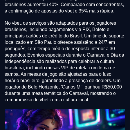
brasileiros aumentou 40%. Comparado com concorrentes,
a confirmação de apostas do vbet é 35% mais rápida.
No vbet, os serviços são adaptados para os jogadores
brasileiros, incluindo pagamentos via PIX, Boleto e
principais cartões de crédito do Brasil. Um time de suporte
localizado em São Paulo oferece assistência 24/7 em
português, com tempo médio de resposta inferior a 30
segundos. Eventos especiais durante o Carnaval e Dia da
Independência são realizados para celebrar a cultura
brasileira, incluindo mesas VIP de roleta com tema de
samba. As mesas de jogo são ajustadas para o fuso
horário brasileiro, garantindo a presença de dealers. Um
jogador de Belo Horizonte, 'Carlos M.', ganhou R$50,000
durante uma mesa temática do Carnaval, mostrando o
compromisso do vbet com a cultura local.