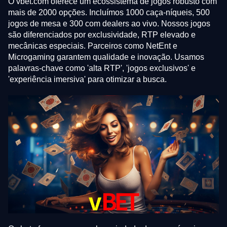
O vbet.com oferece um ecossistema de jogos robusto com
mais de 2000 opções. Incluímos 1000 caça-níqueis, 500
jogos de mesa e 300 com dealers ao vivo. Nossos jogos
são diferenciados por exclusividade, RTP elevado e
mecânicas especiais. Parceiros como NetEnt e
Microgaming garantem qualidade e inovação. Usamos
palavras-chave como 'alta RTP', 'jogos exclusivos' e
'experiência imersiva' para otimizar a busca.