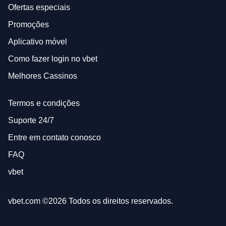
Ofertas especiais
Promoções
Aplicativo móvel
Como fazer login no vbet
Melhores Cassinos
Termos e condições
Suporte 24/7
Entre em contato conosco
FAQ
vbet
vbet.com ©2026 Todos os direitos reservados.