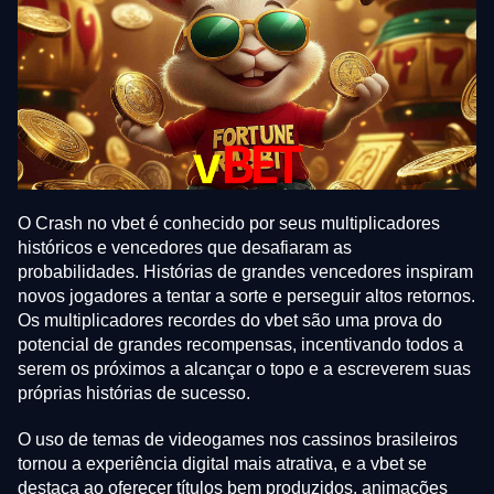
O Crash no vbet é conhecido por seus multiplicadores
históricos e vencedores que desafiaram as
probabilidades. Histórias de grandes vencedores inspiram
novos jogadores a tentar a sorte e perseguir altos retornos.
Os multiplicadores recordes do vbet são uma prova do
potencial de grandes recompensas, incentivando todos a
serem os próximos a alcançar o topo e a escreverem suas
próprias histórias de sucesso.
O uso de temas de videogames nos cassinos brasileiros
tornou a experiência digital mais atrativa, e a vbet se
destaca ao oferecer títulos bem produzidos, animações