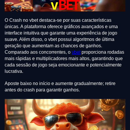
O Crash no vbet destaca-se por suas características
únicas. A plataforma oferece gráficos avançados e uma
interface intuitiva que garante uma experiência de jogo
suave. Além disso, o vbet possui algoritmos de última
geração que aumentam as chances de ganhos.
Comparado aos concorrentes, o
vbet
proporciona rodadas
mais rápidas e multiplicadores mais altos, garantindo que
cada sessão de jogo seja emocionante e potencialmente
lucrativa.
Aposte baixo no início e aumente gradualmente; retire
antes do crash para garantir ganhos.