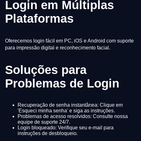
Login em Múltiplas
Plataformas
Oferecemos login fácil em PC, iOS e Android com suporte
para impressão digital e reconhecimento facial.
Soluções para
Problemas de Login
Recuperação de senha instantânea: Clique em
'Esqueci minha senha' e siga as instruções.
Problemas de acesso resolvidos: Consulte nossa
equipe de suporte 24/7.
Login bloqueado: Verifique seu e-mail para
instruções de desbloqueio.