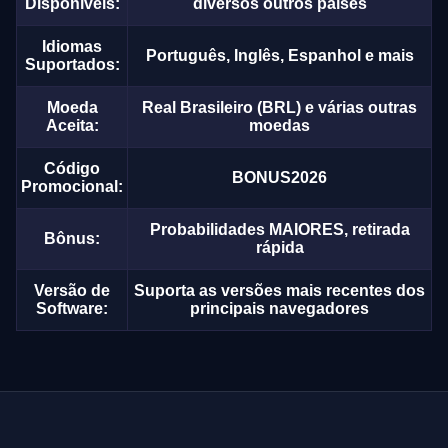
Disponíveis:
diversos outros países
Idiomas
Português, Inglês, Espanhol e mais
Suportados:
Moeda
Real Brasileiro (BRL) e várias outras
Aceita:
moedas
Código
BONUS2026
Promocional:
Probabilidades MAIORES, retirada
Bônus:
rápida
Versão de
Suporta as versões mais recentes dos
Software:
principais navegadores