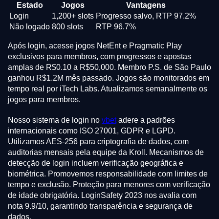
Estado
Jogos
Vantagens
Login
1,200+ slots
Progresso salvo, RTP 97.2%
Não logado
800 slots
RTP 96.7%
Após login, acesse jogos NetEnt e Pragmatic Play
exclusivos para membros, com progressos e apostas
amplas de R$0.10 a R$50,000. Membro P.S. de São Paulo
ganhou R$1.2M mês passado. Jogos são monitorados em
tempo real por iTech Labs. Atualizamos semanalmente os
jogos para membros.
Nosso sistema de login no
vbet
adere a padrões
internacionais como ISO 27001, GDPR e LGPD.
Utilizamos AES-256 para criptografia de dados, com
auditorias mensais pela equipe da Kroll. Mecanismos de
detecção de login incluem verificação geográfica e
biométrica. Promovemos responsabilidade com limites de
tempo e exclusão. Proteção para menores com verificação
de idade obrigatória. LoginSafety 2023 nos avalia com
nota 9.9/10, garantindo transparência e segurança de
dados.