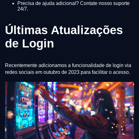
Precisa de ajuda adicional? Contate nosso suporte
24/7.
Últimas Atualizações
de Login
Recentemente adicionamos a funcionalidade de login via
redes sociais em outubro de 2023 para facilitar o acesso.