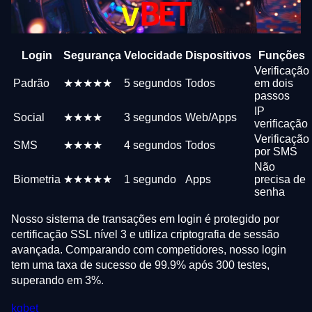
Login
Segurança
Velocidade
Dispositivos
Funções
Verificação
Padrão
★★★★★
5 segundos
Todos
em dois
passos
IP
Social
★★★★
3 segundos
Web/Apps
verificação
Verificação
SMS
★★★★
4 segundos
Todos
por SMS
Não
Biometria
★★★★★
1 segundo
Apps
precisa de
senha
Nosso sistema de transações em login é protegido por
certificação SSL nível 3 e utiliza criptografia de sessão
avançada. Comparando com competidores, nosso login
tem uma taxa de sucesso de 99.9% após 300 testes,
superando em 3%.
kgbet