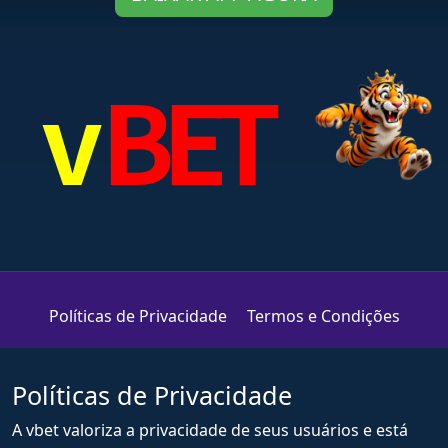
Políticas de Privacidade
Termos e Condições
Políticas de Privacidade
A vbet valoriza a privacidade de seus usuários e está