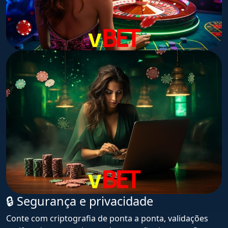
🔒 Segurança e privacidade
Conte com criptografia de ponta a ponta, validações