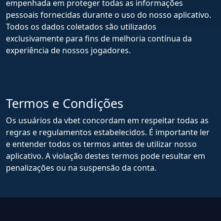
empenhada em proteger todas as informações
pessoais fornecidas durante o uso do nosso aplicativo.
Todos os dados coletados são utilizados
exclusivamente para fins de melhoria contínua da
experiência de nossos jogadores.
Termos e Condições
Os usuários da vbet concordam em respeitar todas as
regras e regulamentos estabelecidos. É importante ler
e entender todos os termos antes de utilizar nosso
aplicativo. A violação destes termos pode resultar em
penalizações ou na suspensão da conta.