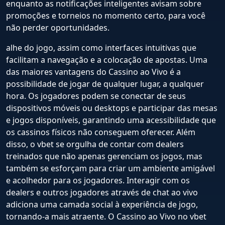
enquanto as notificações inteligentes avisam sobre
promoções e torneios no momento certo, para você
não perder oportunidades.
alhe do jogo, assim como interfaces intuitivas que
facilitam a navegação e a colocação de apostas. Uma
das maiores vantagens do Cassino ao Vivo é a
possibilidade de jogar de qualquer lugar, a qualquer
hora. Os jogadores podem se conectar de seus
dispositivos móveis ou desktops e participar das mesas
e jogos disponíveis, garantindo uma acessibilidade que
os cassinos físicos não conseguem oferecer. Além
disso, o vbet se orgulha de contar com dealers
treinados que não apenas gerenciam os jogos, mas
também se esforçam para criar um ambiente amigável
e acolhedor para os jogadores. Interagir com os
dealers e outros jogadores através de chat ao vivo
adiciona uma camada social à experiência de jogo,
tornando-a mais atraente. O Cassino ao Vivo no vbet