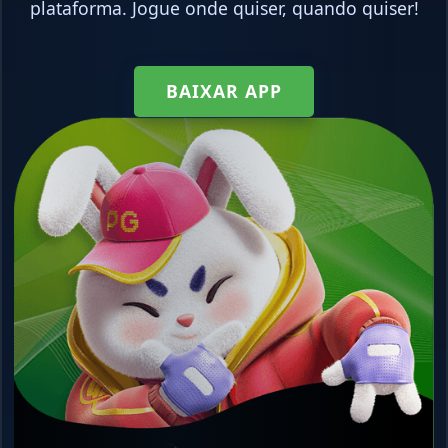
plataforma. Jogue onde quiser, quando quiser!
BAIXAR APP