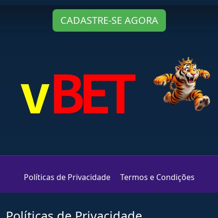
CADASTRE-SE AGORA
Políticas de Privacidade
Termos e Condições
Políticas de Privacidade