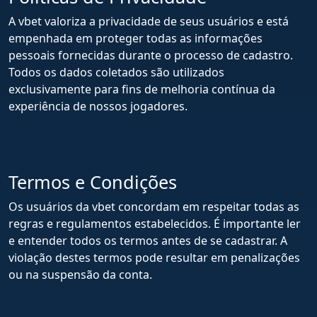
A vbet valoriza a privacidade de seus usuários e está
empenhada em proteger todas as informações
pessoais fornecidas durante o processo de cadastro.
Todos os dados coletados são utilizados
exclusivamente para fins de melhoria contínua da
experiência de nossos jogadores.
Termos e Condições
Os usuários da vbet concordam em respeitar todas as
regras e regulamentos estabelecidos. É importante ler
e entender todos os termos antes de se cadastrar. A
violação destes termos pode resultar em penalizações
ou na suspensão da conta.