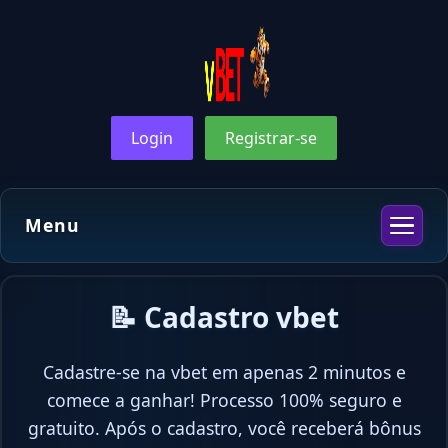
Login
Registrar-se
Menu
📝 Cadastro vbet
Cadastre-se na vbet em apenas 2 minutos e
comece a ganhar! Processo 100% seguro e
gratuito. Após o cadastro, você receberá bônus