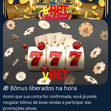
🎁 Bônus liberados na hora
Assim que sua conta for confirmada, você já pode
resgatar bônus de boas-vindas e participar das
promoções ativas.