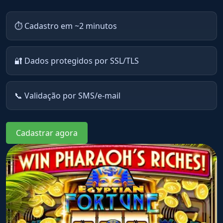
⏱️ Cadastro em ~2 minutos
🔐 Dados protegidos por SSL/TLS
📞 Validação por SMS/e‑mail
Cadastrar agora