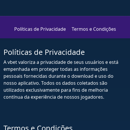
Políticas de Privacidade
Termos e Condições
Políticas de Privacidade
A vbet valoriza a privacidade de seus usuários e está
empenhada em proteger todas as informações
pessoais fornecidas durante o download e uso do
nosso aplicativo. Todos os dados coletados são
utilizados exclusivamente para fins de melhoria
contínua da experiência de nossos jogadores.
Termos e Condições