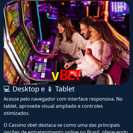
💻 Desktop e 📱 Tablet
Acesse pelo navegador com interface responsiva. No
tablet, aproveite visual ampliado e controles
otimizados.
O Cassino vbet destaca-se como uma das principais
opções de entretenimento online no Brasil, oferecendo