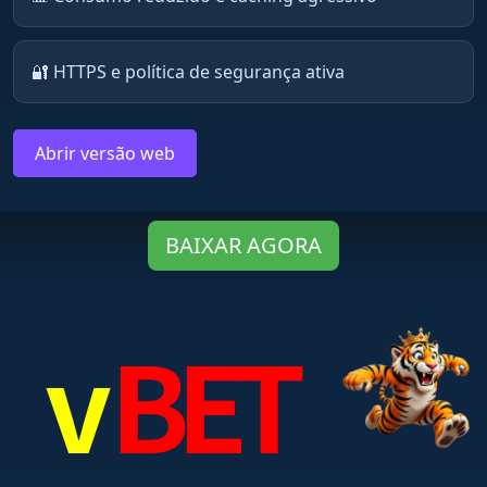
🔐 HTTPS e política de segurança ativa
Abrir versão web
BAIXAR AGORA