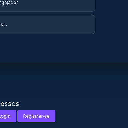
ngajados
das
cessos
Login
Registrar-se