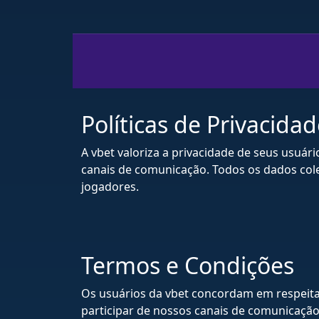
Políticas de Privacida
A vbet valoriza a privacidade de seus usuá
canais de comunicação. Todos os dados cole
jogadores.
Termos e Condições
Os usuários da vbet concordam em respeitar
participar de nossos canais de comunicação