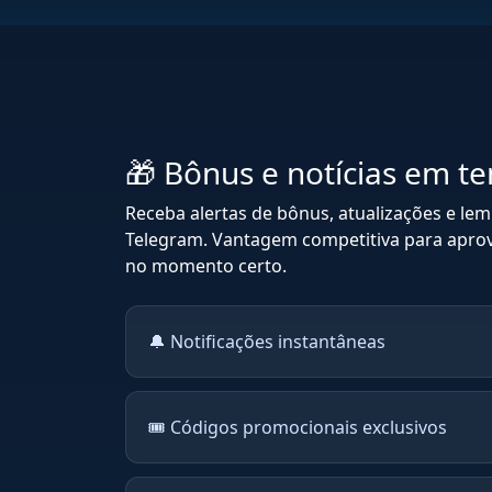
🎁 Bônus e notícias em t
Receba alertas de bônus, atualizações e le
Telegram. Vantagem competitiva para apro
no momento certo.
🔔 Notificações instantâneas
🎟️ Códigos promocionais exclusivos