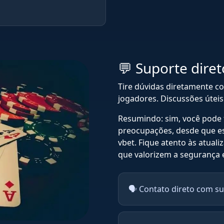
💬 Suporte dire
Tire dúvidas diretamente c
jogadores. Discussões úteis
Resumindo: sim, você pode 
preocupações, desde que e
vbet. Fique atento às atuali
que valorizem a segurança e
🗣️ Contato direto com s