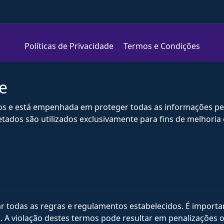
Políticas de Privacidade
Termos e Condições
de
rios e está empenhada em proteger todas as informações p
tados são utilizados exclusivamente para fins de melhoria
 todas as regras e regulamentos estabelecidos. É importan
. A violação destes termos pode resultar em penalizações 