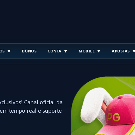
OS
BÔNUS
CONTA
MOBILE
APOSTAS
lusivos! Canal oficial da
 em tempo real e suporte