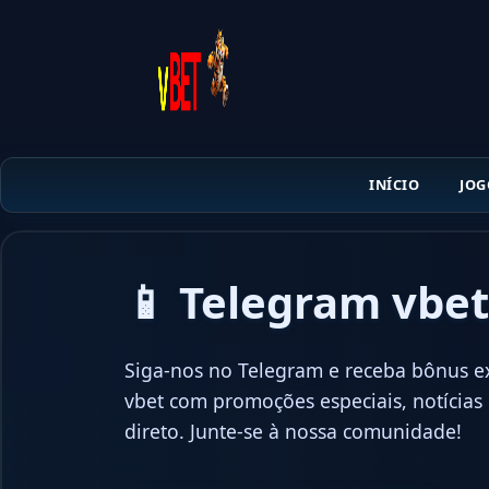
INÍCIO
JOG
📱 Telegram vbet
Siga-nos no Telegram e receba bônus exc
vbet com promoções especiais, notícias
direto. Junte-se à nossa comunidade!