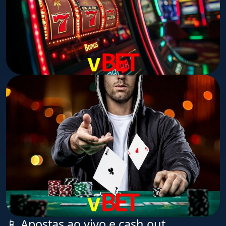
📱 Apostas ao vivo e cash out