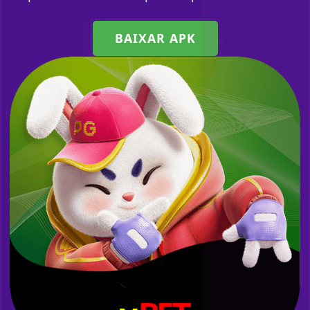
BAIXAR APK