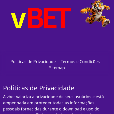
Políticas de Privacidade
Termos e Condições
Sitemap
Políticas de Privacidade
A vbet valoriza a privacidade de seus usuários e está
empenhada em proteger todas as informações
pessoais fornecidas durante o download e uso do