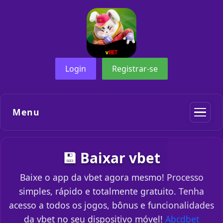
Login
Registrar-se
Menu
💾 Baixar vbet
Baixe o app da vbet agora mesmo! Processo
simples, rápido e totalmente gratuito. Tenha
acesso a todos os jogos, bônus e funcionalidades
da vbet no seu dispositivo móvel!
Abcdbet