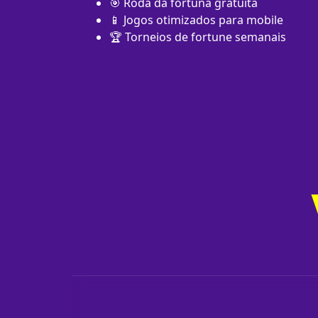
🎯 Roda da fortuna gratuita
📱 Jogos otimizados para mobile
🏆 Torneios de fortune semanais