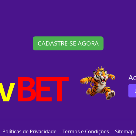
CADASTRE-SE AGORA
A
Políticas de Privacidade
Termos e Condições
Sitemap