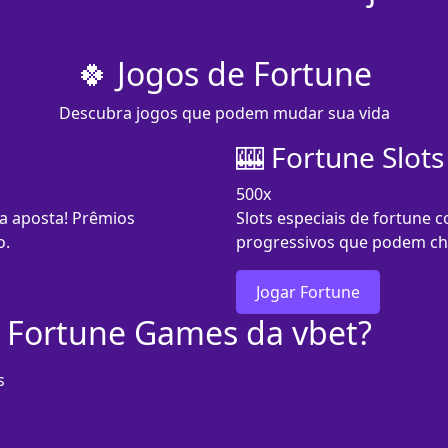
🍀 Jogos de Fortune
Descubra jogos que podem mudar sua vida
🎰 Fortune Slots
500x
ua aposta! Prêmios
Slots especiais de fortune 
o.
progressivos que podem ch
Jogar Fortune
s Fortune Games da vbet?
s