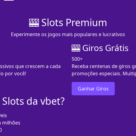
🎰 Slots Premium
Experimente os jogos mais populares e lucrativos
🎰 Giros Grátis
500+
ssivos que crescem a cada
Receba centenas de giros g
o por você!
promoções especiais. Multi
Ganhar Giros
 Slots da vbet?
veis
a milhões
0