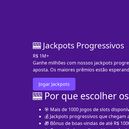
🎰 Jackpots Progressivos
R$ 1M+
Ganhe milhões com nossos jackpots progre
aposta. Os maiores prêmios estão esperand
Jogar Jackpots
🎰 Por que escolher os
🎯 Mais de 1000 jogos de slots disponí
💰 Jackpots progressivos que chegam 
🎁 Bônus de boas-vindas de até R$ 100