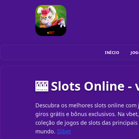
INÍCIO
JOG
🎰 Slots Online -
Descubra os melhores slots online com 
giros grátis e bônus exclusivos. Na vbe
coleção de jogos de slots das principai
mundo.
IIibet