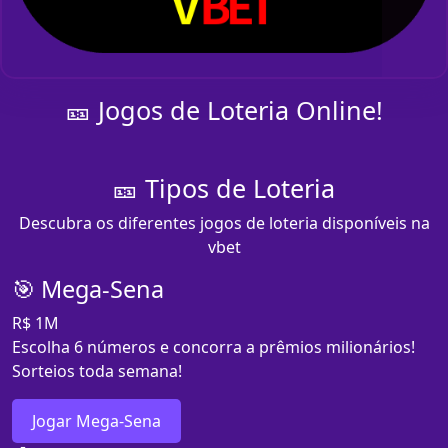
🎫 Jogos de Loteria Online!
🎫 Tipos de Loteria
Descubra os diferentes jogos de loteria disponíveis na
vbet
🎯 Mega-Sena
R$ 1M
Escolha 6 números e concorra a prêmios milionários!
Sorteios toda semana!
Jogar Mega-Sena