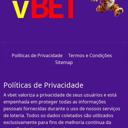
Políticas de Privacidade
Termos e Condições
Sitemap
Políticas de Privacidade
A vbet valoriza a privacidade de seus usuários e está
empenhada em proteger todas as informações
pessoais fornecidas durante o uso de nossos serviços
de loteria. Todos os dados coletados são utilizados
exclusivamente para fins de melhoria contínua da