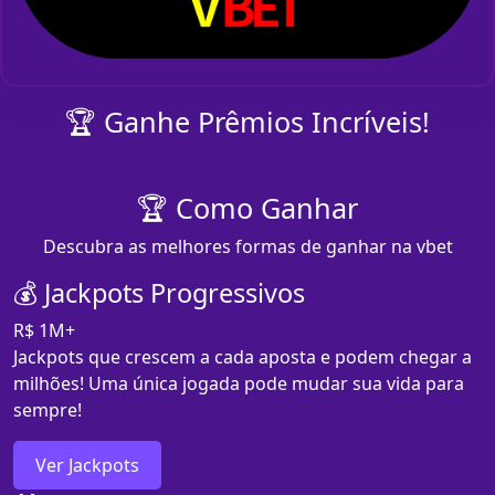
🏆 Ganhe Prêmios Incríveis!
🏆 Como Ganhar
Descubra as melhores formas de ganhar na vbet
💰 Jackpots Progressivos
R$ 1M+
Jackpots que crescem a cada aposta e podem chegar a
milhões! Uma única jogada pode mudar sua vida para
sempre!
Ver Jackpots