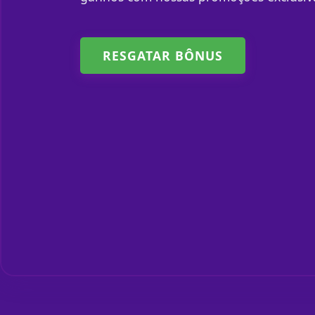
RESGATAR BÔNUS