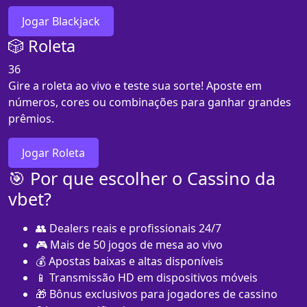
Jogar Blackjack
🎲 Roleta
36
Gire a roleta ao vivo e teste sua sorte! Aposte em
números, cores ou combinações para ganhar grandes
prêmios.
Jogar Roleta
🎯 Por que escolher o Cassino da
vbet?
👥 Dealers reais e profissionais 24/7
🎮 Mais de 50 jogos de mesa ao vivo
💰 Apostas baixas e altas disponíveis
📱 Transmissão HD em dispositivos móveis
🎁 Bônus exclusivos para jogadores de cassino