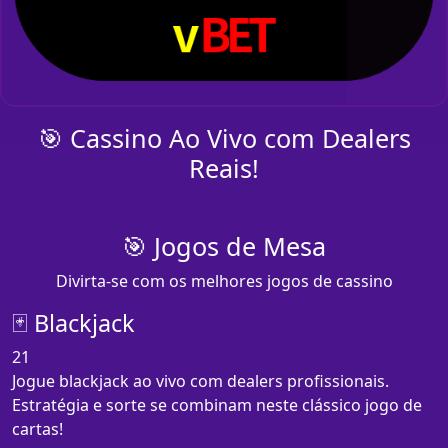
🎯 Cassino Ao Vivo com Dealers
Reais!
🎯 Jogos de Mesa
Divirta-se com os melhores jogos de cassino
🃏 Blackjack
21
Jogue blackjack ao vivo com dealers profissionais.
Estratégia e sorte se combinam neste clássico jogo de
cartas!