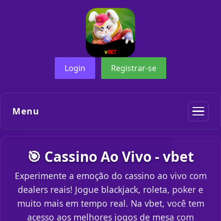
Login
Registrar-se
Menu
🎯 Cassino Ao Vivo - vbet
Experimente a emoção do cassino ao vivo com
dealers reais! Jogue blackjack, roleta, poker e
muito mais em tempo real. Na vbet, você tem
acesso aos melhores jogos de mesa com